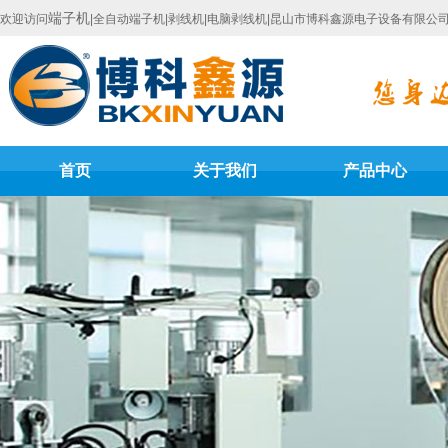
端子机
欢迎访问
|全自动端子机|剥线机|电脑剥线机|昆山市博科鑫源电子设备有限公
首页
关于我们
产品中心