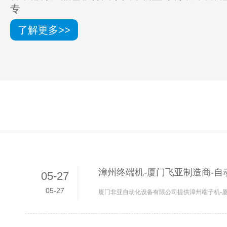
专
了解更多>>
漳州终端机-厦门飞亚制造商-自
05-27
05-27