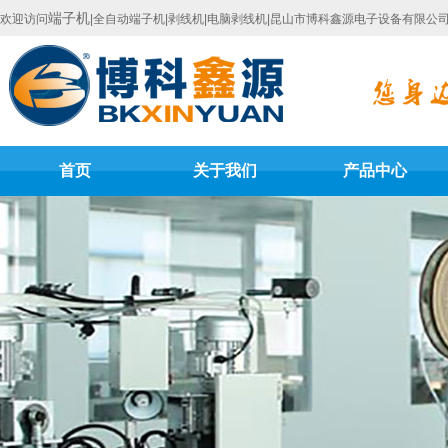
端子机
欢迎访问
|全自动端子机|剥线机|电脑剥线机|昆山市博科鑫源电子设备有限公
首页
关于我们
产品中心