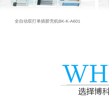
-K-A601
全自动双线合压单端插胶壳BK-J