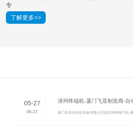
专
了解更多>>
漳州终端机-厦门飞亚制造商-自
05-27
05-27