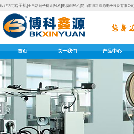
端子机
欢迎访问
|全自动端子机|剥线机|电脑剥线机|昆山市博科鑫源电子设备有限公
首页
关于我们
产品中心