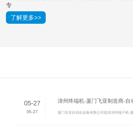
专
了解更多>>
漳州终端机-厦门飞亚制造商-自
05-27
05-27