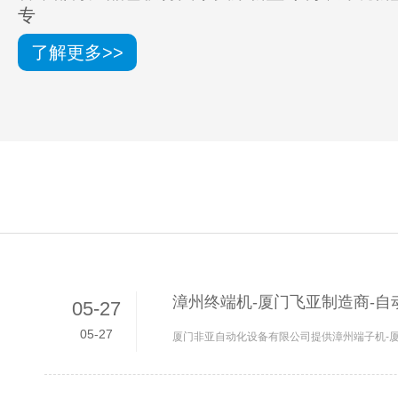
专
了解更多>>
漳州终端机-厦门飞亚制造商-自
05-27
05-27