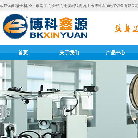
端子机
欢迎访问
|全自动端子机|剥线机|电脑剥线机|昆山市博科鑫源电子设备有限公
首页
关于我们
产品中心