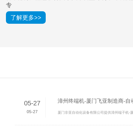
专
了解更多>>
漳州终端机-厦门飞亚制造商-自
05-27
05-27