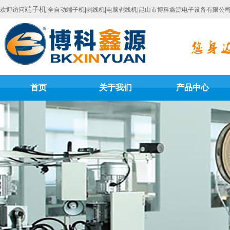
端子机
欢迎访问
|全自动端子机|剥线机|电脑剥线机|昆山市博科鑫源电子设备有限公
首页
关于我们
产品中心