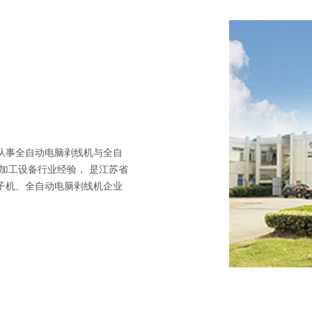
从事全自动电脑剥线机与全自
加工设备行业经验， 是江苏省
子机、全自动电脑剥线机企业