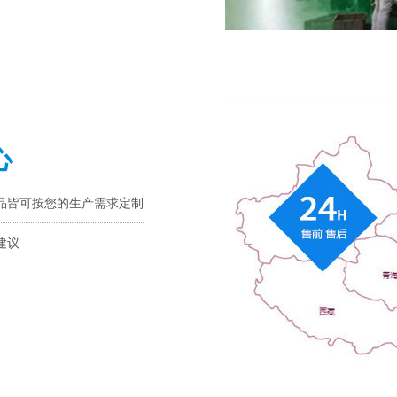
心
品皆可按您的生产需求定制
建议