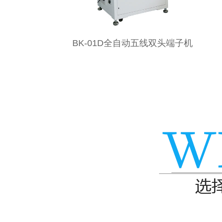
D全自动五线双头端子机
全自动全伺服双头端