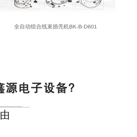
B-D601
全自动穿号码管插壳机 BK-K-