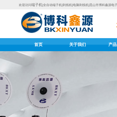
端子机
欢迎访问
|全自动端子机|剥线机|电脑剥线机|昆山市博科鑫源电
首页
关于我们
产品