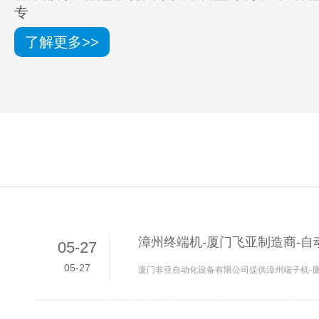
专
了解更多>>
漳州终端机-厦门飞亚制造商-自
05-27
05-27