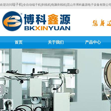
端子机
欢迎访问
|全自动端子机|剥线机|电脑剥线机|昆山市博科鑫源电子设备有限公
首页
关于我们
产品中心