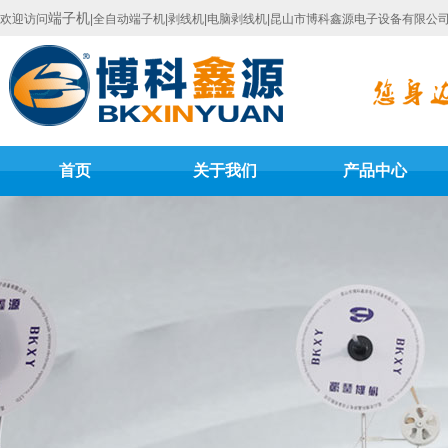
端子机
欢迎访问
|全自动端子机|剥线机|电脑剥线机|昆山市博科鑫源电子设备有限公
首页
关于我们
产品中心