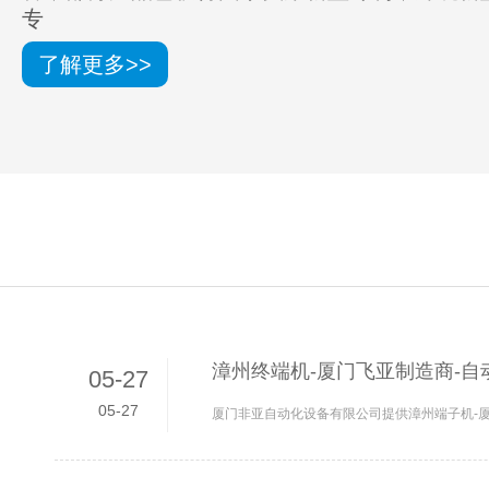
专
了解更多>>
漳州终端机-厦门飞亚制造商-自
05-27
05-27