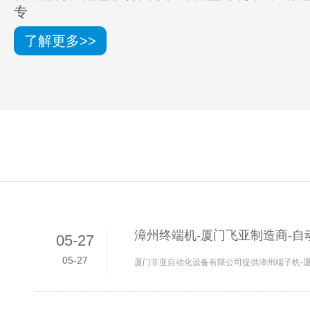
专
了解更多>>
漳州终端机-厦门飞亚制造商-自
05-27
05-27