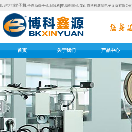
端子机
欢迎访问
|全自动端子机|剥线机|电脑剥线机|昆山市博科鑫源电子设备有限公
首页
关于我们
产品中心