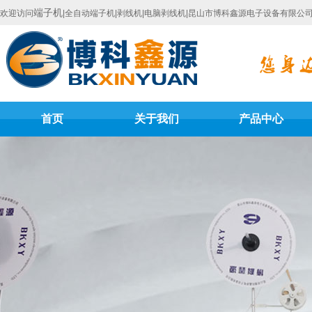
端子机
欢迎访问
|全自动端子机|剥线机|电脑剥线机|昆山市博科鑫源电子设备有限公
首页
关于我们
产品中心