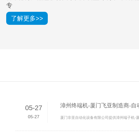
专
了解更多>>
漳州终端机-厦门飞亚制造商-自
05-27
05-27