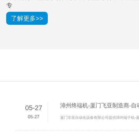
专
了解更多>>
漳州终端机-厦门飞亚制造商-自
05-27
05-27