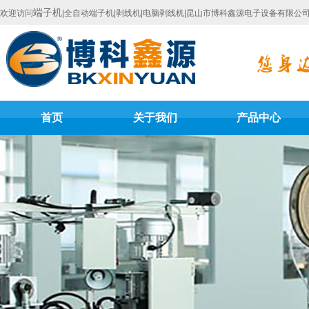
端子机
欢迎访问
|全自动端子机|剥线机|电脑剥线机|昆山市博科鑫源电子设备有限公
首页
关于我们
产品中心