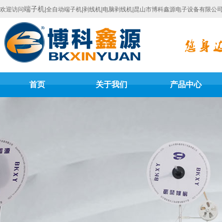
端子机
欢迎访问
|全自动端子机|剥线机|电脑剥线机|昆山市博科鑫源电子设备有限公
首页
关于我们
产品中心