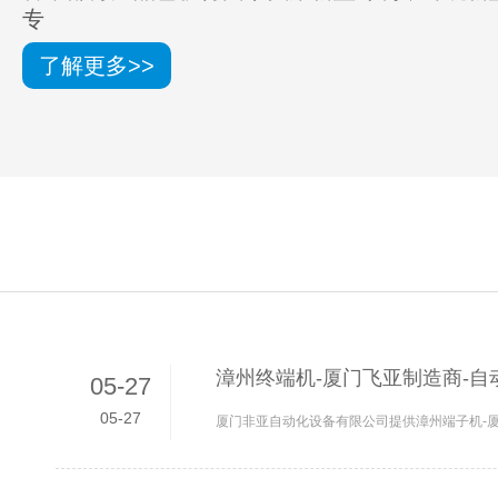
专
了解更多>>
漳州终端机-厦门飞亚制造商-自
05-27
05-27