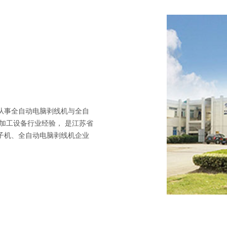
从事全自动电脑剥线机与全自
加工设备行业经验， 是江苏省
子机、全自动电脑剥线机企业