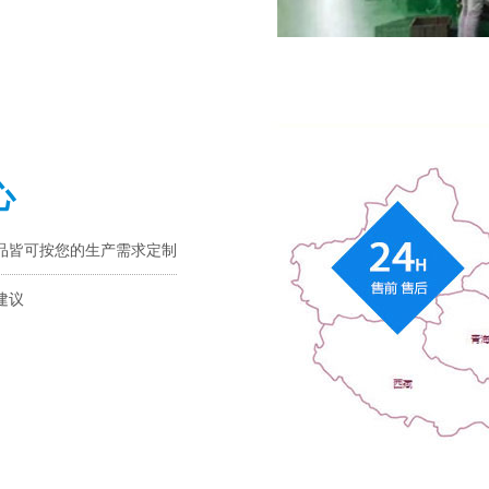
心
品皆可按您的生产需求定制
建议