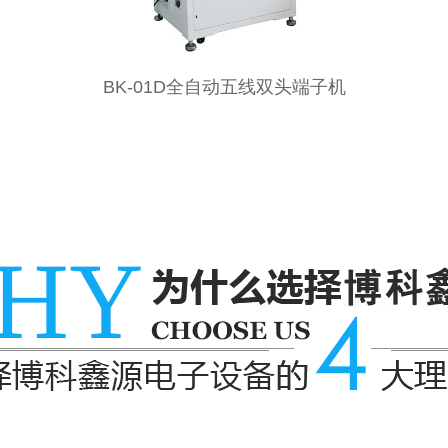
1D全自动五线双头端子机
全自动全伺服双头