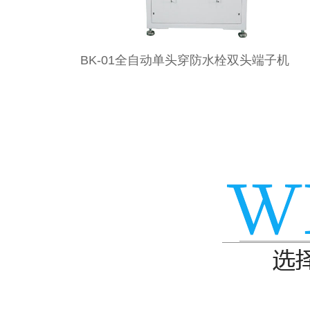
01全自动单头穿防水栓双头端子机
BK-0