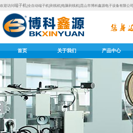
端子机
欢迎访问
|全自动端子机|剥线机|电脑剥线机|昆山市博科鑫源电子设备有限公
首页
关于我们
产品中心