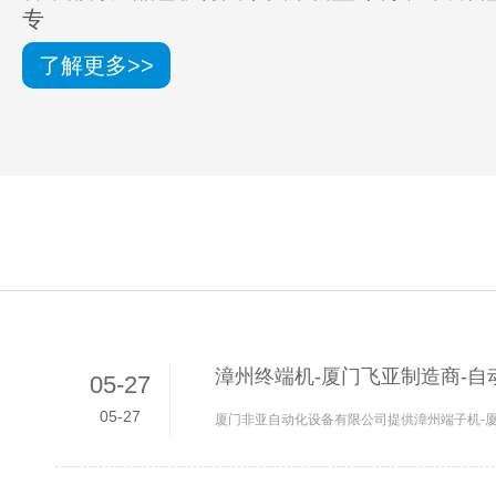
专
了解更多>>
漳州终端机-厦门飞亚制造商-自
05-27
05-27