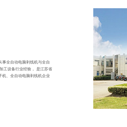
从事全自动电脑剥线机与全自
加工设备行业经验， 是江苏省
子机、全自动电脑剥线机企业