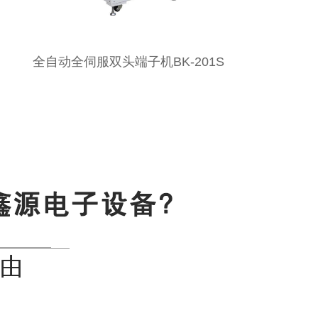
全自动组合线束插壳机BK-B-D601