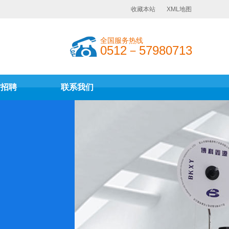
收藏本站
XML地图
全国服务热线
0512－57980713
才招聘
联系我们