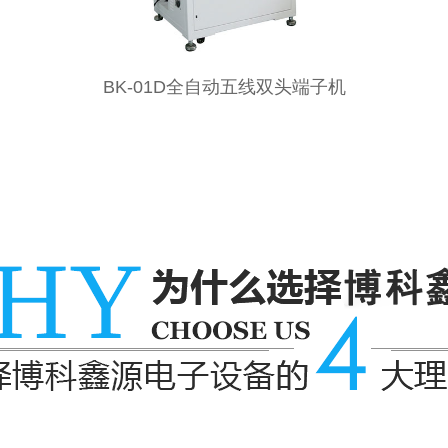
全自动全伺服双头端子机BK-201S