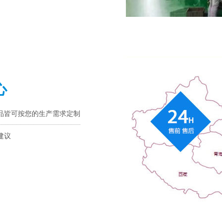
心
品皆可按您的生产需求定制
建议