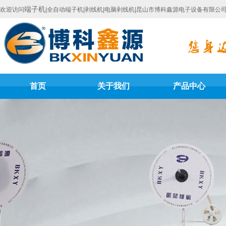
端子机
欢迎访问
|全自动端子机|剥线机|电脑剥线机|昆山市博科鑫源电子设备有限公
首页
关于我们
产品中心