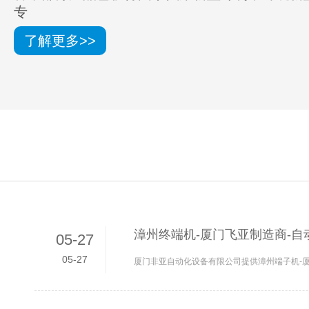
专
了解更多>>
漳州终端机-厦门飞亚制造商-自
05-27
05-27