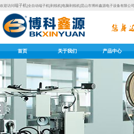
端子机
欢迎访问
|全自动端子机|剥线机|电脑剥线机|昆山市博科鑫源电子设备有限公
首页
关于我们
产品中心