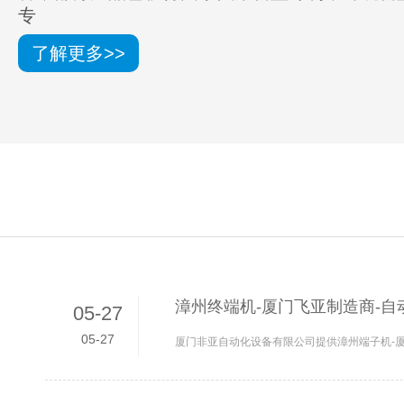
专
了解更多>>
漳州终端机-厦门飞亚制造商-自
05-27
05-27